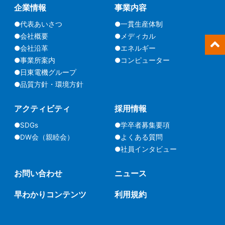
企業情報
事業内容
●代表あいさつ
●一貫生産体制
●会社概要
●メディカル
●会社沿革
●エネルギー
●事業所案内
●コンピューター
●日東電機グループ
●品質方針・環境方針
アクティビティ
採用情報
●SDGs
●学卒者募集要項
●DW会（親睦会）
●よくある質問
●社員インタビュー
お問い合わせ
ニュース
早わかりコンテンツ
利用規約