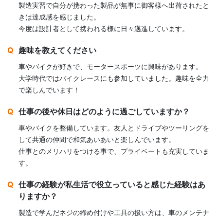
製造実習で自分が携わった製品が無事に御客様へ出荷されたと
きは達成感を感じました。
今度は設計者として携われる様に日々邁進しています。
趣味を教えてください
車やバイクが好きで、モータースポーツに興味があります。
大学時代ではバイクレースにも参加していました。趣味を全力
で楽しんでいます！
仕事の後や休日はどのように過ごしていますか？
車やバイクを整備しています。友人とドライブやツーリングを
して共通の仲間で和気あいあいと楽しんでいます。
仕事とのメリハリをつける事で、プライベートも充実していま
す。
仕事の経験が私生活で役立っていると感じた経験はあ
りますか？
製造で学んだネジの締め付けや工具の扱い方は、車のメンテナ