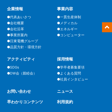
企業情報
事業内容
●代表あいさつ
●一貫生産体制
●会社概要
●メディカル
●会社沿革
●エネルギー
●事業所案内
●コンピューター
●日東電機グループ
●品質方針・環境方針
アクティビティ
採用情報
●SDGs
●学卒者募集要項
●DW会（親睦会）
●よくある質問
●社員インタビュー
お問い合わせ
ニュース
早わかりコンテンツ
利用規約